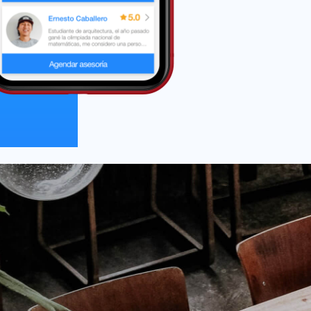
aplicación de cal
Calendar, iCloud, 