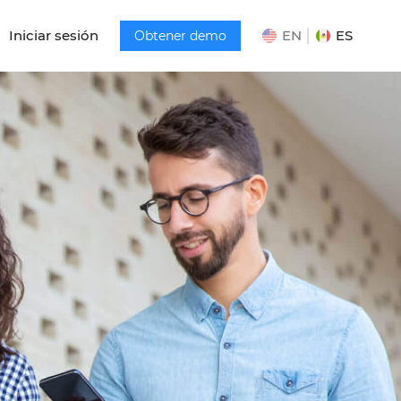
Iniciar sesión
EN
ES
Obtener demo