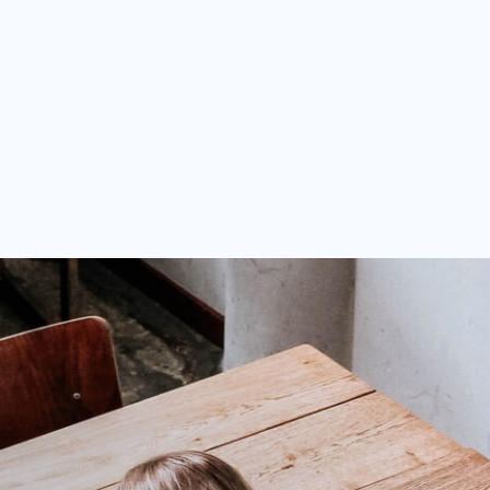
endario de tu preferencia (Google
Outlook y Office 365).