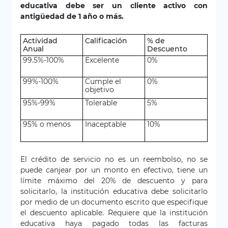
educativa debe ser un cliente activo con
antigüedad de 1 año o más.
Actividad
Calificación
% de
Anual
Descuento
99.5%-100%
Excelente
0%
99%-100%
Cumple el
0%
objetivo
95%-99%
Tolerable
5%
95% o menos
Inaceptable
10%
El crédito de servicio no es un reembolso, no se
puede canjear por un monto en efectivo, tiene un
límite máximo del 20% de descuento y para
solicitarlo, la institución educativa debe solicitarlo
por medio de un documento escrito que especifique
el descuento aplicable. Requiere que la institución
educativa haya pagado todas las facturas