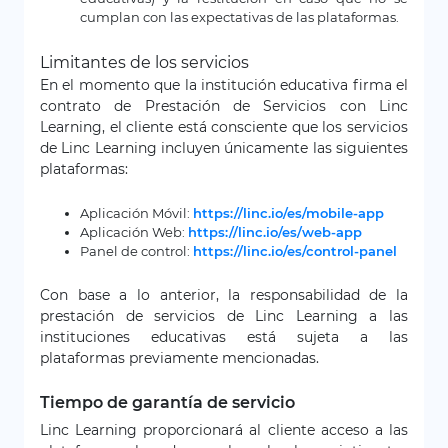
cumplan con las expectativas de las plataformas.
Limitantes de los servicios
En el momento que la institución educativa firma el
contrato de Prestación de Servicios con Linc
Learning, el cliente está consciente que los servicios
de Linc Learning incluyen únicamente las siguientes
plataformas:
Aplicación Móvil:
https://linc.io/es/mobile-app
Aplicación Web:
https://linc.io/es/web-app
Panel de control:
https://linc.io/es/control-panel
Con base a lo anterior, la responsabilidad de la
prestación de servicios de Linc Learning a las
instituciones educativas está sujeta a las
plataformas previamente mencionadas.
Tiempo de garantía de servicio
Linc Learning proporcionará al cliente acceso a las